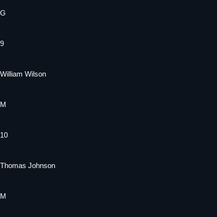
G
9
William Wilson
M
10
Thomas Johnson
M