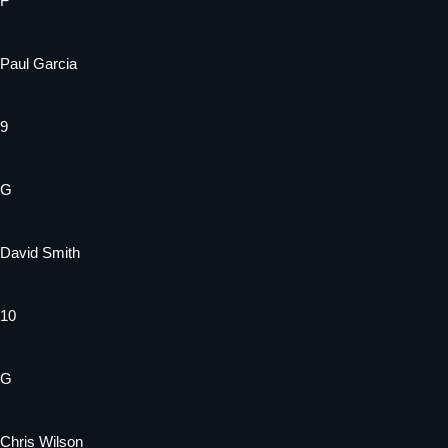
F
Paul Garcia
9
G
David Smith
10
G
Chris Wilson