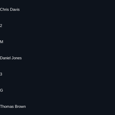
Chris Davis
2
M
Daniel Jones
3
G
Thomas Brown