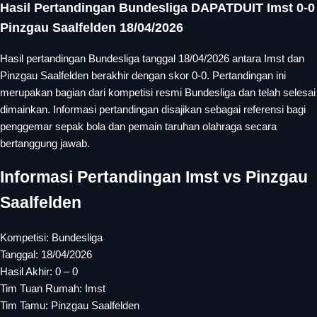
Hasil Pertandingan Bundesliga DAPATDUIT Imst 0-0
Pinzgau Saalfelden 18/04/2026
Hasil pertandingan Bundesliga tanggal 18/04/2026 antara Imst dan
Pinzgau Saalfelden berakhir dengan skor 0-0. Pertandingan ini
merupakan bagian dari kompetisi resmi Bundesliga dan telah selesai
dimainkan. Informasi pertandingan disajikan sebagai referensi bagi
penggemar sepak bola dan pemain taruhan olahraga secara
bertanggung jawab.
Informasi Pertandingan Imst vs Pinzgau
Saalfelden
Kompetisi: Bundesliga
Tanggal: 18/04/2026
Hasil Akhir: 0 – 0
Tim Tuan Rumah: Imst
Tim Tamu: Pinzgau Saalfelden