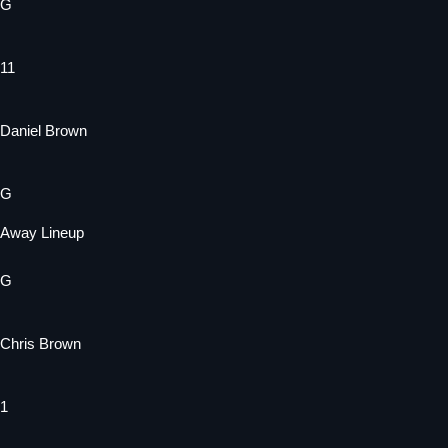
G
11
Daniel Brown
G
Away Lineup
G
Chris Brown
1