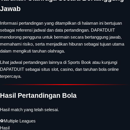
Jawab
Informasi pertandingan yang ditampilkan di halaman ini bertujuan
sebagai referensi jadwal dan data pertandingan. DAPATDUIT
mendorong pengguna untuk bermain secara bertanggung jawab,
memahami risiko, serta menjadikan hiburan sebagai tujuan utama
dalam mengikuti taruhan olahraga.
Lihat jadwal pertandingan lainnya di
Sports Book
atau kunjungi
DAPATDUIT
sebagai situs slot, casino, dan taruhan bola online
terpercaya.
Hasil Pertandingan Bola
Hasil match yang telah selesai.
⚽
Multiple Leagues
Hasil