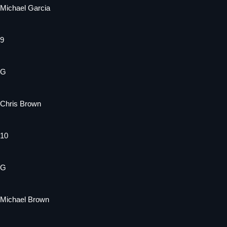
Michael Garcia
9
G
Chris Brown
10
G
Michael Brown