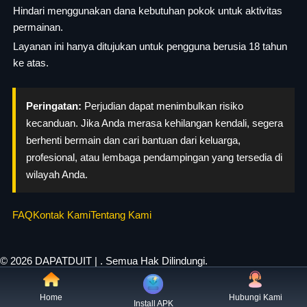
Hindari menggunakan dana kebutuhan pokok untuk aktivitas
permainan.
Layanan ini hanya ditujukan untuk pengguna berusia 18 tahun
ke atas.
Peringatan:
Perjudian dapat menimbulkan risiko
kecanduan. Jika Anda merasa kehilangan kendali, segera
berhenti bermain dan cari bantuan dari keluarga,
profesional, atau lembaga pendampingan yang tersedia di
wilayah Anda.
FAQ
Kontak Kami
Tentang Kami
© 2026
DAPATDUIT
| . Semua Hak Dilindungi.
Home
Hubungi Kami
Install APK