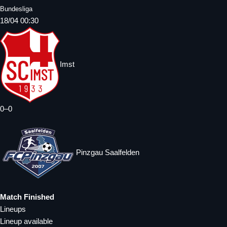
Bundesliga
18/04 00:30
Imst
0
–
0
Pinzgau Saalfelden
Match Finished
Lineups
Lineup available