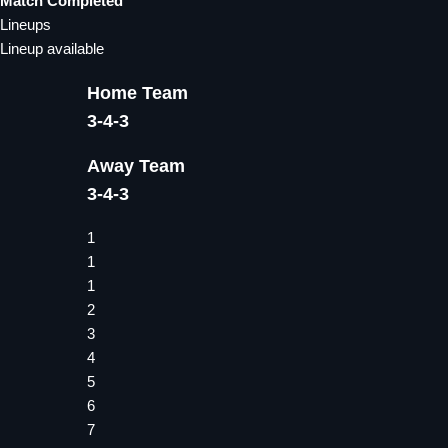
Match Completed
Lineups
Lineup available
Home Team
3-4-3
Away Team
3-4-3
1
1
1
2
3
4
5
6
7