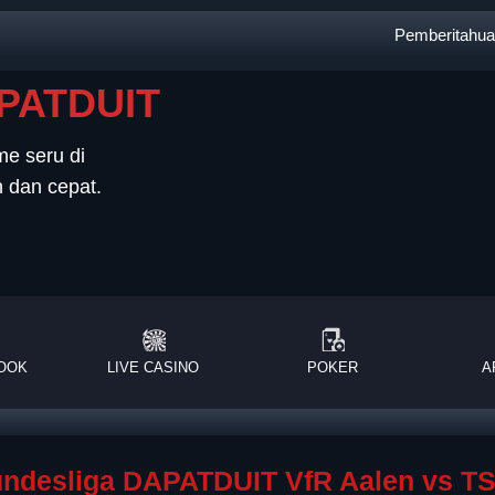
Pemberitahuan : Situs Resmi Me
PATDUIT
e seru di
n dan cepat.
OOK
LIVE CASINO
POKER
A
undesliga DAPATDUIT VfR Aalen vs TS