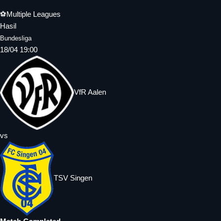
⚽
Multiple Leagues
Hasil
Bundesliga
18/04 19:00
VfR Aalen
vs
TSV Singen