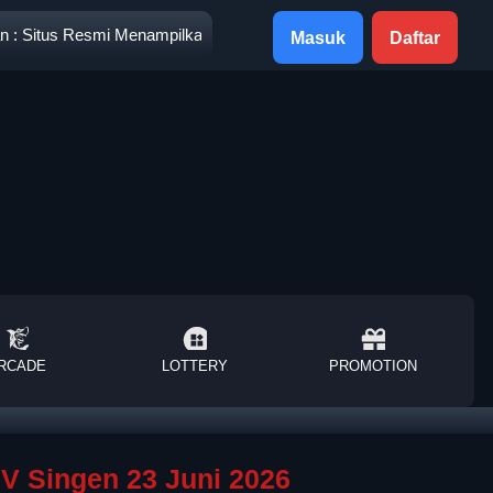
nampilkan Game Slot dan Result Update Toto Togel Terpercaya Di W
Masuk
Daftar
RCADE
LOTTERY
PROMOTION
V Singen 23 Juni 2026