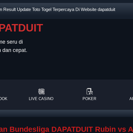
o Togel Terpercaya Di Website dapatduit
PATDUIT
e seru di
n dan cepat.
OOK
LIVE CASINO
POKER
A
gan Bundesliga DAPATDUIT Rubin vs A