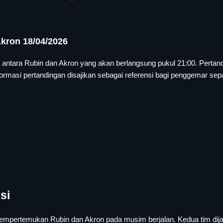
kron 18/04/2026
a antara Rubin dan Akron yang akan berlangsung pukul 21:00. Pertan
nformasi pertandingan disajikan sebagai referensi bagi penggemar se
si
mempertemukan Rubin dan Akron pada musim berjalan. Kedua tim dija