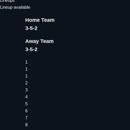
Lineups
Lineup available
Home Team
3-5-2
Away Team
3-5-2
1
1
1
2
3
4
5
6
7
8