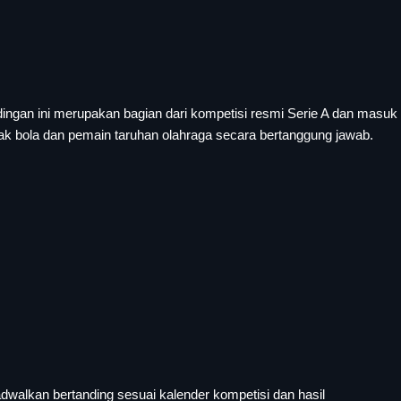
dingan ini merupakan bagian dari kompetisi resmi Serie A dan masuk
pak bola dan pemain taruhan olahraga secara bertanggung jawab.
dwalkan bertanding sesuai kalender kompetisi dan hasil