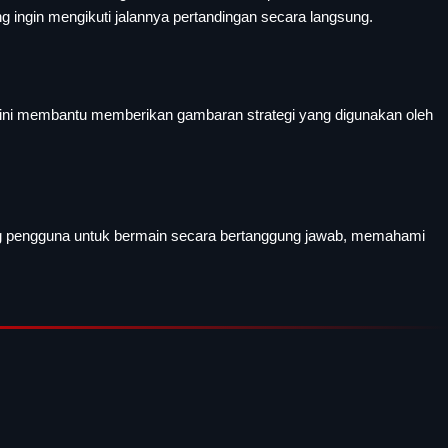
ng ingin mengikuti jalannya pertandingan secara langsung.
i ini membantu memberikan gambaran strategi yang digunakan oleh
rong pengguna untuk bermain secara bertanggung jawab, memahami