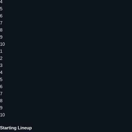
4
5
6
7
8
9
10
1
2
3
4
5
6
7
8
9
10
Starting Lineup