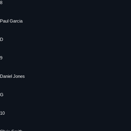
8
Paul Garcia
D
9
Daniel Jones
G
10