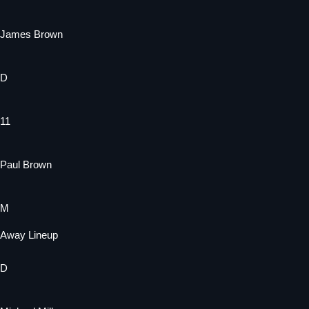
James Brown
D
11
Paul Brown
M
Away Lineup
D