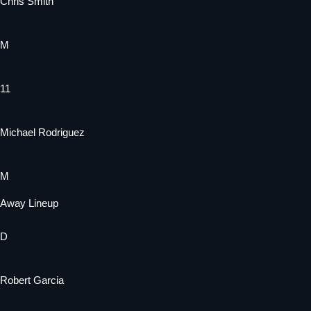
Chris Smith
M
11
Michael Rodriguez
M
Away Lineup
D
Robert Garcia