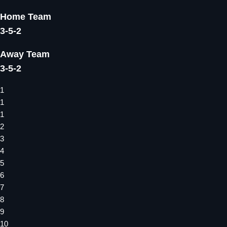
Home Team
3-5-2
Away Team
3-5-2
1
1
1
2
3
4
5
6
7
8
9
10