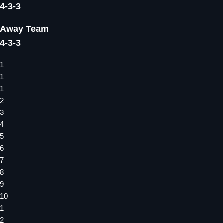
4-3-3
Away Team
4-3-3
1
1
1
2
3
4
5
6
7
8
9
10
1
2