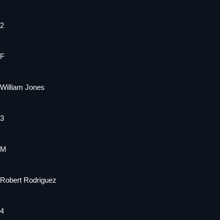
2
F
William Jones
3
M
Robert Rodriguez
4