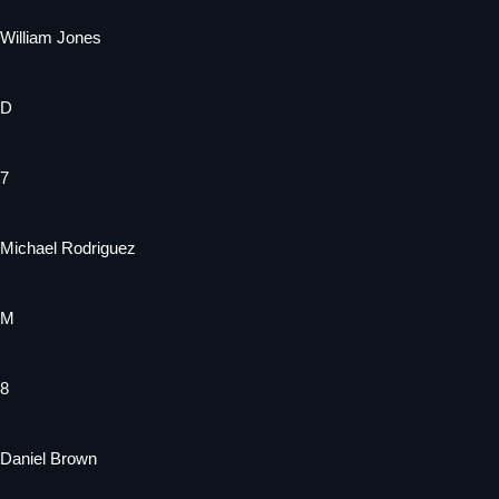
William Jones
D
7
Michael Rodriguez
M
8
Daniel Brown