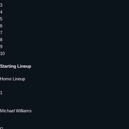
3
4
5
6
7
8
9
10
Starting Lineup
Home Lineup
1
Michael Williams
G