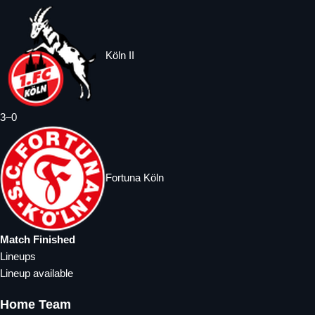
Köln II
3
–
0
Fortuna Köln
Match Finished
Lineups
Lineup available
Home Team