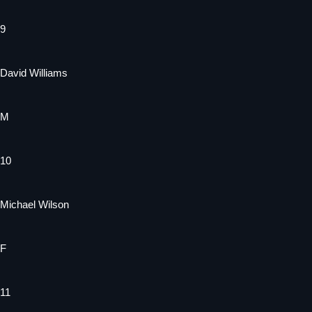
9
David Williams
M
10
Michael Wilson
F
11