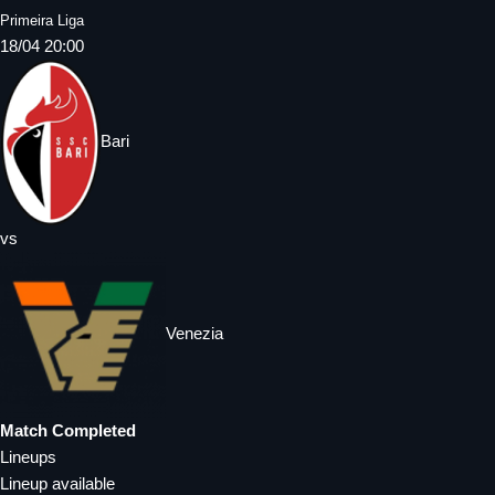
Primeira Liga
18/04 20:00
Bari
vs
Venezia
Match Completed
Lineups
Lineup available