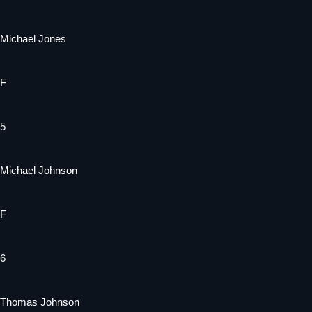
Michael Jones
F
5
Michael Johnson
F
6
Thomas Johnson