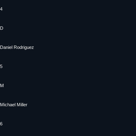
4
D
Daniel Rodriguez
5
M
Michael Miller
6