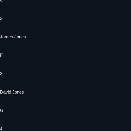
2
James Jones
F
3
David Jones
G
4