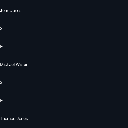
John Jones
2
F
Michael Wilson
3
F
Thomas Jones