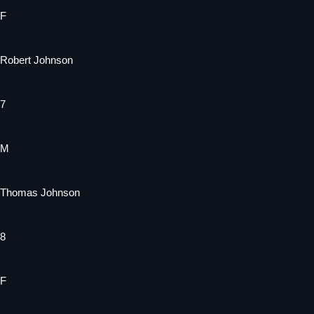
F
Robert Johnson
7
M
Thomas Johnson
8
F