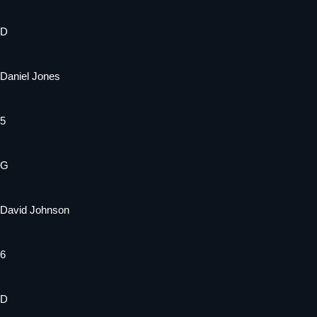
D
Daniel Jones
5
G
David Johnson
6
D