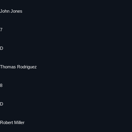
John Jones
7
D
Thomas Rodriguez
8
D
Robert Miller