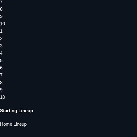
7
8
9
10
1
2
3
4
5
6
7
8
9
10
Starting Lineup
Home Lineup