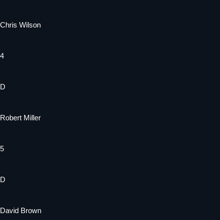
Chris Wilson
4
D
Robert Miller
5
D
David Brown