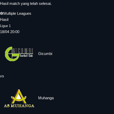
Hasil match yang telah selesai.
⚽
Multiple Leagues
Hasil
Ligue 1
18/04 20:00
Gicumbi
vs
Muhanga