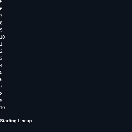
5
6
7
8
9
10
1
2
3
4
5
6
7
8
9
10
Starting Lineup