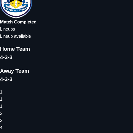
Match Completed
Lineups
Lineup available
Home Team
4-3-3
Away Team
4-3-3
1
1
1
2
3
4