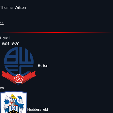
Thomas Wilson
11
Ligue 1
18/04 18:30
Bolton
vs
Huddersfield