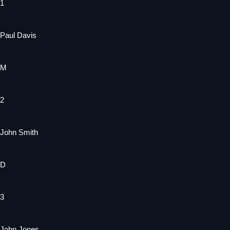
1
Paul Davis
M
2
John Smith
D
3
John Jones