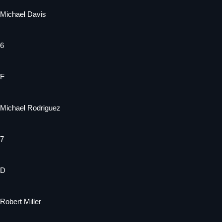
Michael Davis
6
F
Michael Rodriguez
7
D
Robert Miller