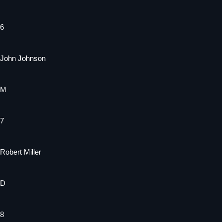
6
John Johnson
M
7
Robert Miller
D
8