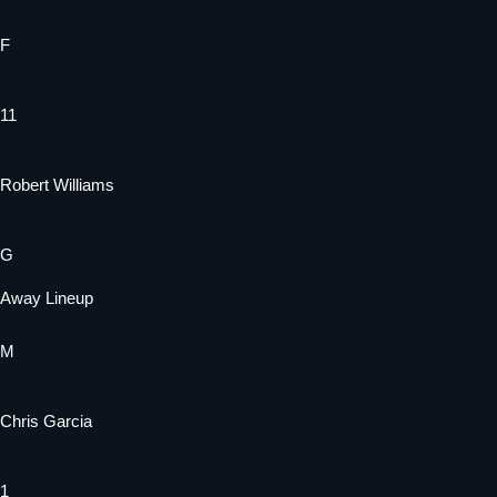
F
11
Robert Williams
G
Away Lineup
M
Chris Garcia
1