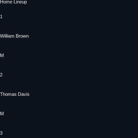
Home Lineup
1
William Brown
M
2
Thomas Davis
M
3