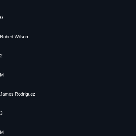
G
Robert Wilson
2
M
James Rodriguez
3
M