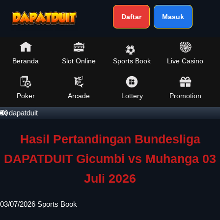
Daftar
Masuk
Beranda
Slot Online
Sports Book
Live Casino
Poker
Arcade
Lottery
Promotion
patduit
Hasil Pertandingan Bundesliga
DAPATDUIT Gicumbi vs Muhanga 03
Juli 2026
03/07/2026
Sports Book