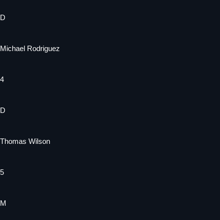
D
Michael Rodriguez
4
D
Thomas Wilson
5
M