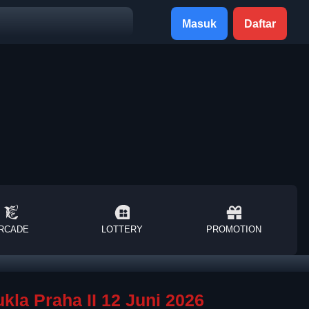
Masuk
Daftar
RCADE
LOTTERY
PROMOTION
la Praha II 12 Juni 2026