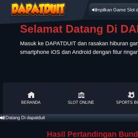
itahuan : Situs Resmi Menampilkan Game Slot dan Result Update To
Selamat Datang Di
DA
Masuk ke DAPATDUIT dan rasakan hiburan gam
smartphone iOS dan Android dengan fitur ringa
BERANDA
SLOT ONLINE
SPORTS B
tang Di dapatduit
Hasil Pertandingan Bund