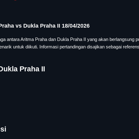
raha vs Dukla Praha II 18/04/2026
aga antara Aritma Praha dan Dukla Praha II yang akan berlangsung pu
arik untuk diikuti. Informasi pertandingan disajikan sebagai refere
ukla Praha II
si