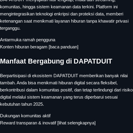
komunitas, hingga sistem keamanan data terkini. Platform ini
mengintegrasikan teknologi enkripsi dan proteksi data, memberi
ketenangan saat menikmati layanan hiburan tanpa khawatir privasi
terganggu.
Antarmuka ramah pengguna
Konten hiburan beragam [baca panduan]
Manfaat Bergabung di DAPATDUIT
Berpartisipasi di ekosistem DAPATDUIT memberikan banyak nilai
tambah. Anda bisa menikmati hiburan digital secara fleksibel,
berkontribusi dalam komunitas positif, dan tetap terlindungi dari risiko
digital melalui sistem keamanan yang terus diperbarui sesuai
kebutuhan tahun 2025.
Dukungan komunitas aktif
Reward transparan & inovatif [lihat selengkapnya]