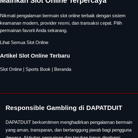
Mainkan Slot Online Terpercaya
Nikmati pengalaman bermain slot online terbaik dengan sistem
keamanan modern, provider resmi, dan transaksi cepat. Pilih
permainan favorit Anda sekarang.
Lihat Semua Slot Online
Artikel Slot Online Terbaru
Slot Online
|
Sports Book
|
Beranda
Responsible Gambling di DAPATDUIT
DAPATDUIT berkomitmen menghadirkan pengalaman bermain
yang aman, transparan, dan bertanggung jawab bagi pengguna
dewasa. Aktivitas permainan dan taruhan harus dipahami