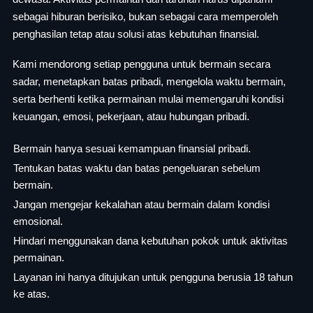
sebagai hiburan berisiko, bukan sebagai cara memperoleh
penghasilan tetap atau solusi atas kebutuhan finansial.
Kami mendorong setiap pengguna untuk bermain secara
sadar, menetapkan batas pribadi, mengelola waktu bermain,
serta berhenti ketika permainan mulai memengaruhi kondisi
keuangan, emosi, pekerjaan, atau hubungan pribadi.
Bermain hanya sesuai kemampuan finansial pribadi.
Tentukan batas waktu dan batas pengeluaran sebelum
bermain.
Jangan mengejar kekalahan atau bermain dalam kondisi
emosional.
Hindari menggunakan dana kebutuhan pokok untuk aktivitas
permainan.
Layanan ini hanya ditujukan untuk pengguna berusia 18 tahun
ke atas.