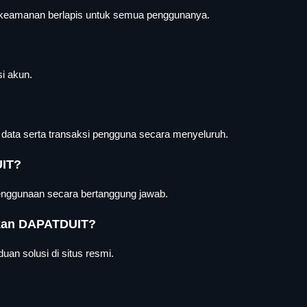
r keamanan berlapis untuk semua penggunanya.
si akun.
ata serta transaksi pengguna secara menyeluruh.
UIT?
penggunaan secara bertanggung jawab.
akan DAPATDUIT?
an solusi di situs resmi.