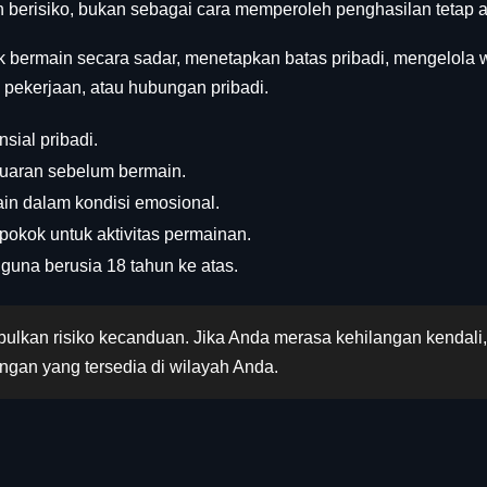
 berisiko, bukan sebagai cara memperoleh penghasilan tetap at
bermain secara sadar, menetapkan batas pribadi, mengelola wa
pekerjaan, atau hubungan pribadi.
ial pribadi.
luaran sebelum bermain.
in dalam kondisi emosional.
okok untuk aktivitas permainan.
guna berusia 18 tahun ke atas.
lkan risiko kecanduan. Jika Anda merasa kehilangan kendali, 
ngan yang tersedia di wilayah Anda.