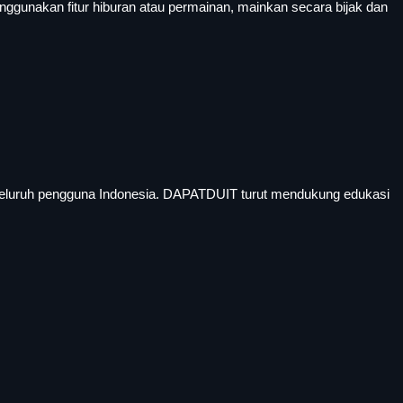
ggunakan fitur hiburan atau permainan, mainkan secara bijak dan
 seluruh pengguna Indonesia. DAPATDUIT turut mendukung edukasi