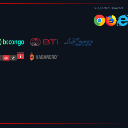
Supported Browser