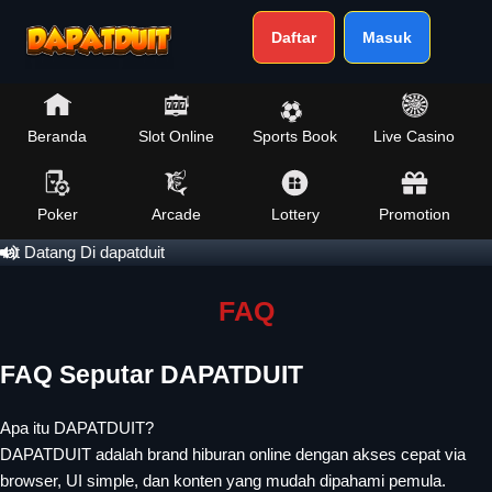
Daftar
Masuk
Beranda
Slot Online
Sports Book
Live Casino
Poker
Arcade
Lottery
Promotion
at Datang Di dapatduit
FAQ
FAQ Seputar DAPATDUIT
Apa itu DAPATDUIT?
DAPATDUIT adalah brand hiburan online dengan akses cepat via
browser, UI simple, dan konten yang mudah dipahami pemula.